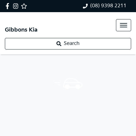
(08) 9398 2211
Gibbons Kia
Search