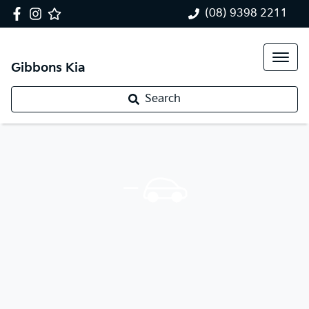
(08) 9398 2211
Gibbons Kia
Search